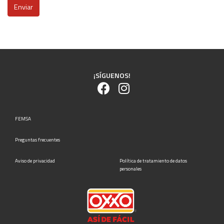
Enviar
¡SÍGUENOS!
FEMSA
Preguntas frecuentes
Aviso de privacidad
Política de tratamiento de datos
personales